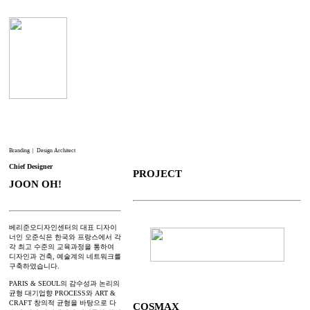
︎
Branding | Design Architect
Chief Designer
PROJECT
JOON OH!
베리준오디자인센터의 대표 디자이
너인 오준식은 한국와 프랑스에서 각
각 최고 수준의 교육과정을 통하여
디자인과 건축, 예술계의 네트워크를
구축하였습니다.
PARIS & SEOUL의 감수성과 논리의
균형 대기업향 PROCESS와 ART &
CRAFT 창의적 균형을 바탕으로 다
COSMAX