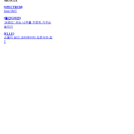
ARTICLE
[SPECTRUM]
Joon Oh!︎
[월간디자인]
‘브랜드’ 라는 나무를 꾸준히 가꾸는
숲지기
[ELLE]
소울이 담긴 크리에이터 오준식의 집
︎