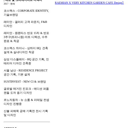
RAEMIAN X VERY KITCHEN GARDEN CAFE Design︎
2017 - 현재
코스맥스 - CORPORATE IDENTITY,
기술브랜딩
래미안 - 갤러리 고객 라운지, F&B
디자인
래미안 - 원펜타스 반포 15차 & 반포
3주구(트리니원) 아트 디렉션, 수주
완료 & 착공
코스맥스 차이나 - 상하이 HQ 건축
설계 & 실내디자인 착공
삼성 디스플레이 - HQ 공간 기획, 인
테리어 디자인 건축중
서울 남산 - RESIDENCE PROJECT
공간 기획, 기본 설계
SUSTINVEST - NEW CI & 브랜딩
글로벌 매거진 킨포크 - 에디션 퍼퓸
캔들 도자 용기 디자인
르노자동차 - 뉴 쇼룸 & 리테일 컨셉
디자인 진행중
산불 피해목 공예 기획전 전시 기획
및 디자인